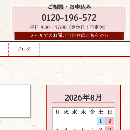
ご相談・お申込み
0120-196-572
平日 9:00 - 17:00（定休日：不定休）
メールでのお問い合わせはこちらから
ブログ
2026年8月
月
火
水
木
金
土
日
1
2
3
4
5
6
7
8
9