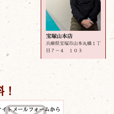
宝塚山本店
兵庫県宝塚市山本丸橋１丁
目７－４ １０３
料！
サイトメールフォームから